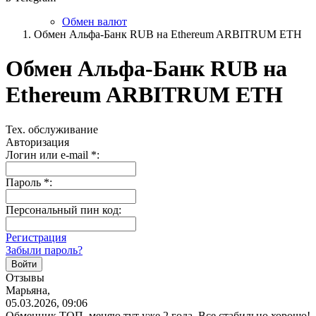
Обмен валют
Обмен Альфа-Банк RUB на Ethereum ARBITRUM ETH
Обмен Альфа-Банк RUB на
Ethereum ARBITRUM ETH
Тех. обслуживание
Авторизация
Логин или e-mail
*
:
Пароль
*
:
Персональный пин код:
Регистрация
Забыли пароль?
Отзывы
Марьяна,
05.03.2026, 09:06
Обменник ТОП, меняю тут уже 2 года. Все стабильно хорошо!