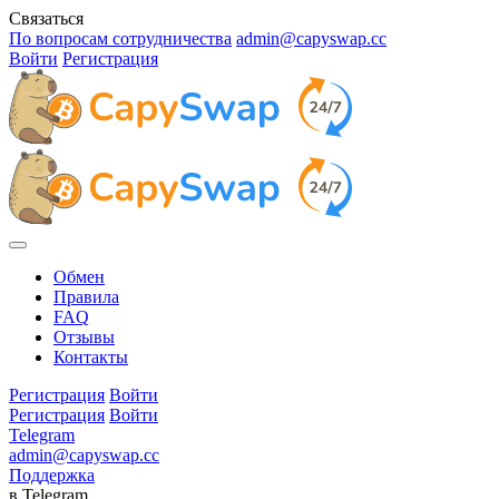
Связаться
По вопросам сотрудничества
admin@capyswap.cc
Войти
Регистрация
Обмен
Правила
FAQ
Отзывы
Контакты
Регистрация
Войти
Регистрация
Войти
Telegram
admin@capyswap.cc
Поддержка
в Telegram