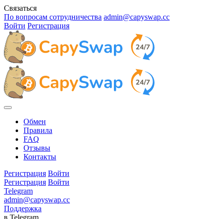
Связаться
По вопросам сотрудничества
admin@capyswap.cc
Войти
Регистрация
Обмен
Правила
FAQ
Отзывы
Контакты
Регистрация
Войти
Регистрация
Войти
Telegram
admin@capyswap.cc
Поддержка
в Telegram