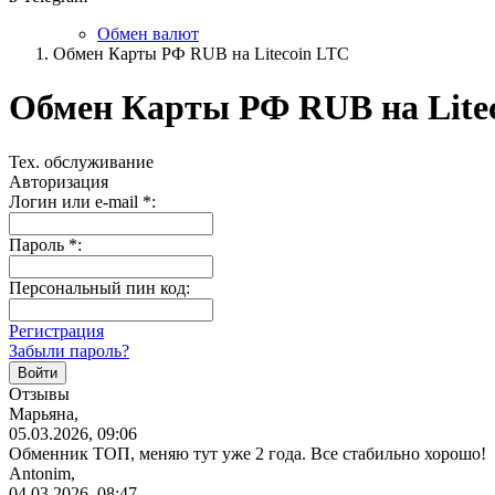
Обмен валют
Обмен Карты РФ RUB на Litecoin LTC
Обмен Карты РФ RUB на Lite
Тех. обслуживание
Авторизация
Логин или e-mail
*
:
Пароль
*
:
Персональный пин код:
Регистрация
Забыли пароль?
Отзывы
Марьяна,
05.03.2026, 09:06
Обменник ТОП, меняю тут уже 2 года. Все стабильно хорошо!
Antonim,
04.03.2026, 08:47