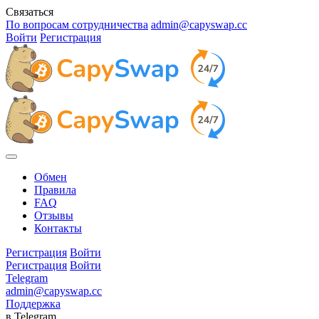
Связаться
По вопросам сотрудничества
admin@capyswap.cc
Войти
Регистрация
Обмен
Правила
FAQ
Отзывы
Контакты
Регистрация
Войти
Регистрация
Войти
Telegram
admin@capyswap.cc
Поддержка
в Telegram