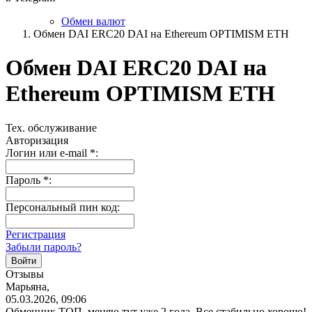
Обмен валют
Обмен DAI ERC20 DAI на Ethereum OPTIMISM ETH
Обмен DAI ERC20 DAI на
Ethereum OPTIMISM ETH
Тех. обслуживание
Авторизация
Логин или e-mail
*
:
Пароль
*
:
Персональный пин код:
Регистрация
Забыли пароль?
Отзывы
Марьяна,
05.03.2026, 09:06
Обменник ТОП, меняю тут уже 2 года. Все стабильно хорошо!