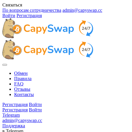
Связаться
По вопросам сотрудничества
admin@capyswap.cc
Войти
Регистрация
Обмен
Правила
FAQ
Отзывы
Контакты
Регистрация
Войти
Регистрация
Войти
Telegram
admin@capyswap.cc
Поддержка
в Telegram