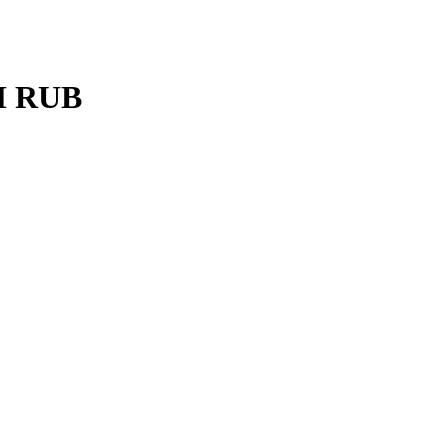
П RUB