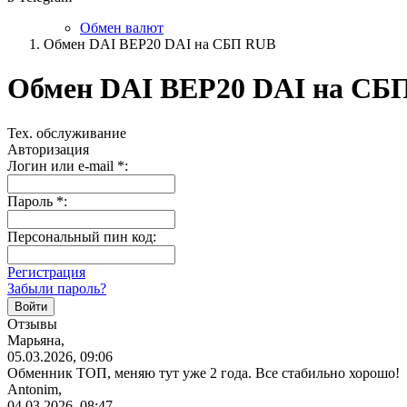
Обмен валют
Обмен DAI BEP20 DAI на СБП RUB
Обмен DAI BEP20 DAI на СБ
Тех. обслуживание
Авторизация
Логин или e-mail
*
:
Пароль
*
:
Персональный пин код:
Регистрация
Забыли пароль?
Отзывы
Марьяна,
05.03.2026, 09:06
Обменник ТОП, меняю тут уже 2 года. Все стабильно хорошо!
Antonim,
04.03.2026, 08:47