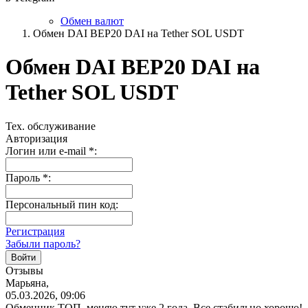
Обмен валют
Обмен DAI BEP20 DAI на Tether SOL USDT
Обмен DAI BEP20 DAI на
Tether SOL USDT
Тех. обслуживание
Авторизация
Логин или e-mail
*
:
Пароль
*
:
Персональный пин код:
Регистрация
Забыли пароль?
Отзывы
Марьяна,
05.03.2026, 09:06
Обменник ТОП, меняю тут уже 2 года. Все стабильно хорошо!