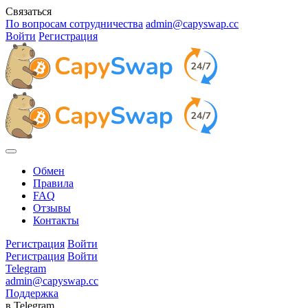
Связаться
По вопросам сотрудничества
admin@capyswap.cc
Войти
Регистрация
Обмен
Правила
FAQ
Отзывы
Контакты
Регистрация
Войти
Регистрация
Войти
Telegram
admin@capyswap.cc
Поддержка
в Telegram