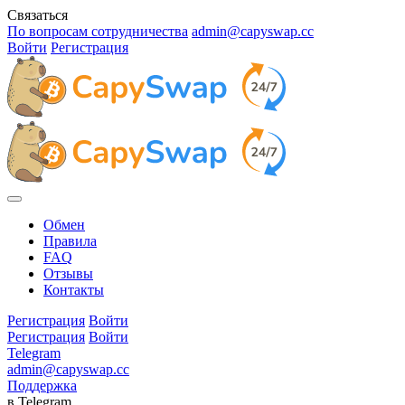
Связаться
По вопросам сотрудничества
admin@capyswap.cc
Войти
Регистрация
Обмен
Правила
FAQ
Отзывы
Контакты
Регистрация
Войти
Регистрация
Войти
Telegram
admin@capyswap.cc
Поддержка
в Telegram