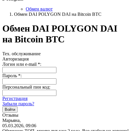
Обмен валют
Обмен DAI POLYGON DAI на Bitcoin BTC
Обмен DAI POLYGON DAI
на Bitcoin BTC
Тех. обслуживание
Авторизация
Логин или e-mail
*
:
Пароль
*
:
Персональный пин код:
Регистрация
Забыли пароль?
Отзывы
Марьяна,
05.03.2026, 09:06
Обменник ТОП, меняю тут уже 2 года. Все стабильно хорошо!