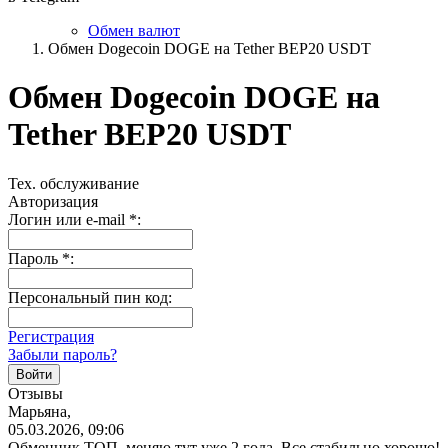
Обмен валют
Обмен Dogecoin DOGE на Tether BEP20 USDT
Обмен Dogecoin DOGE на
Tether BEP20 USDT
Тех. обслуживание
Авторизация
Логин или e-mail
*
:
Пароль
*
:
Персональный пин код:
Регистрация
Забыли пароль?
Отзывы
Марьяна,
05.03.2026, 09:06
Обменник ТОП, меняю тут уже 2 года. Все стабильно хорошо!