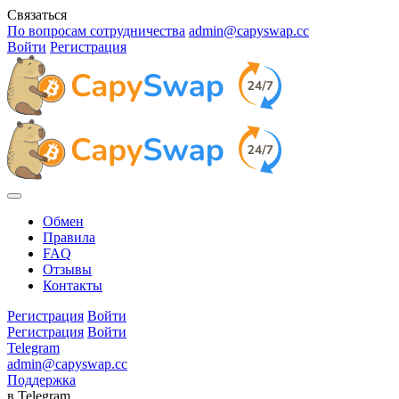
Связаться
По вопросам сотрудничества
admin@capyswap.cc
Войти
Регистрация
Обмен
Правила
FAQ
Отзывы
Контакты
Регистрация
Войти
Регистрация
Войти
Telegram
admin@capyswap.cc
Поддержка
в Telegram