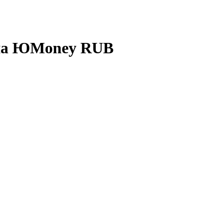
 на ЮMoney RUB