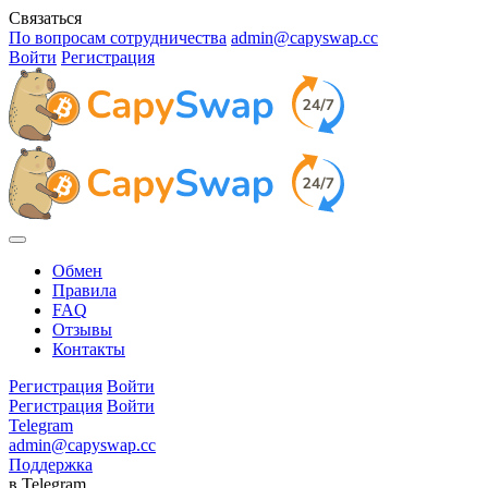
Связаться
По вопросам сотрудничества
admin@capyswap.cc
Войти
Регистрация
Обмен
Правила
FAQ
Отзывы
Контакты
Регистрация
Войти
Регистрация
Войти
Telegram
admin@capyswap.cc
Поддержка
в Telegram