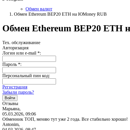
Обмен валют
Обмен Ethereum BEP20 ETH на ЮMoney RUB
Обмен Ethereum BEP20 ETH
Тех. обслуживание
Авторизация
Логин или e-mail
*
:
Пароль
*
:
Персональный пин код:
Регистрация
Забыли пароль?
Отзывы
Марьяна,
05.03.2026, 09:06
Обменник ТОП, меняю тут уже 2 года. Все стабильно хорошо!
Antonim,
04.03.2026, 08:47