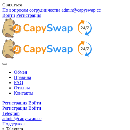
Связаться
По вопросам сотрудничества
admin@capyswap.cc
Войти
Регистрация
Обмен
Правила
FAQ
Отзывы
Контакты
Регистрация
Войти
Регистрация
Войти
Telegram
admin@capyswap.cc
Поддержка
в Telegram