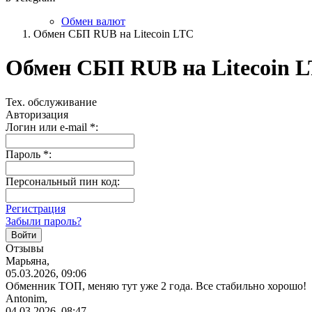
Обмен валют
Обмен СБП RUB на Litecoin LTC
Обмен СБП RUB на Litecoin 
Тех. обслуживание
Авторизация
Логин или e-mail
*
:
Пароль
*
:
Персональный пин код:
Регистрация
Забыли пароль?
Отзывы
Марьяна,
05.03.2026, 09:06
Обменник ТОП, меняю тут уже 2 года. Все стабильно хорошо!
Antonim,
04.03.2026, 08:47