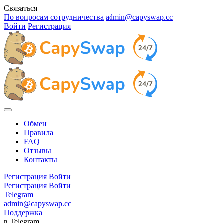
Связаться
По вопросам сотрудничества
admin@capyswap.cc
Войти
Регистрация
Обмен
Правила
FAQ
Отзывы
Контакты
Регистрация
Войти
Регистрация
Войти
Telegram
admin@capyswap.cc
Поддержка
в Telegram