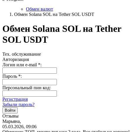
Обмен валют
Обмен Solana SOL на Tether SOL USDT
Обмен Solana SOL на Tether
SOL USDT
Тех. обслуживание
Авторизация
Логин или e-mail
*
:
Пароль
*
:
Персональный пин код:
Регистрация
Забыли пароль?
Отзывы
Марьяна,
05.03.2026, 09:06
Обменник ТОП, меняю тут уже 2 года. Все стабильно хорошо!