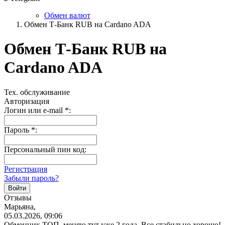
Обмен валют
Обмен Т-Банк RUB на Cardano ADA
Обмен Т-Банк RUB на
Cardano ADA
Тех. обслуживание
Авторизация
Логин или e-mail
*
:
Пароль
*
:
Персональный пин код:
Регистрация
Забыли пароль?
Отзывы
Марьяна,
05.03.2026, 09:06
Обменник ТОП, меняю тут уже 2 года. Все стабильно хорошо!