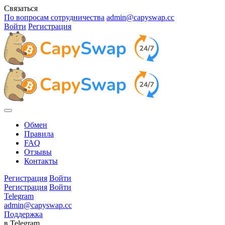
Связаться
По вопросам сотрудничества
admin@capyswap.cc
Войти
Регистрация
Обмен
Правила
FAQ
Отзывы
Контакты
Регистрация
Войти
Регистрация
Войти
Telegram
admin@capyswap.cc
Поддержка
в Telegram