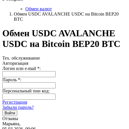
Обмен валют
Обмен USDC AVALANCHE USDC на Bitcoin BEP20
BTC
Обмен USDC AVALANCHE
USDC на Bitcoin BEP20 BTC
Тех. обслуживание
Авторизация
Логин или e-mail
*
:
Пароль
*
:
Персональный пин код:
Регистрация
Забыли пароль?
Отзывы
Марьяна,
05.03.2026, 09:06