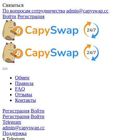
Связаться
По вопросам сотрудничества
admin@capyswap.cc
Войти
Регистрация
Обмен
Правила
FAQ
Отзывы
Контакты
Регистрация
Войти
Регистрация
Войти
Telegram
admin@capyswap.cc
Поддержка
в Telegram