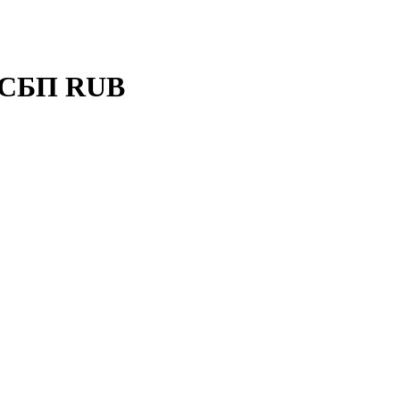
 СБП RUB