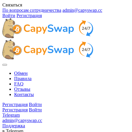
Связаться
По вопросам сотрудничества
admin@capyswap.cc
Войти
Регистрация
Обмен
Правила
FAQ
Отзывы
Контакты
Регистрация
Войти
Регистрация
Войти
Telegram
admin@capyswap.cc
Поддержка
в Telegram