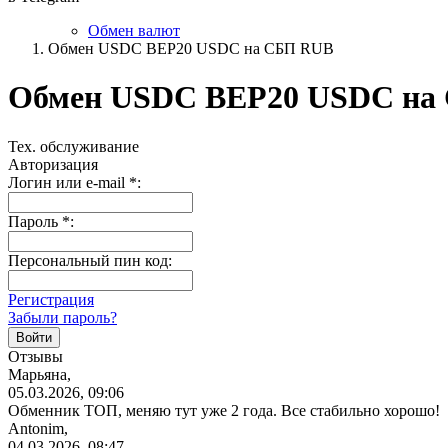
Обмен валют
Обмен USDC BEP20 USDC на СБП RUB
Обмен USDC BEP20 USDC на
Тех. обслуживание
Авторизация
Логин или e-mail
*
:
Пароль
*
:
Персональный пин код:
Регистрация
Забыли пароль?
Отзывы
Марьяна,
05.03.2026, 09:06
Обменник ТОП, меняю тут уже 2 года. Все стабильно хорошо!
Antonim,
04.03.2026, 08:47