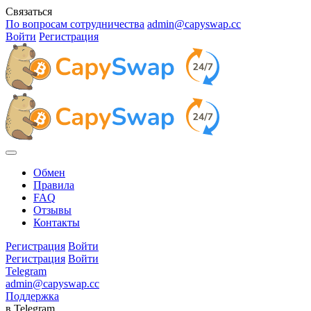
Связаться
По вопросам сотрудничества
admin@capyswap.cc
Войти
Регистрация
Обмен
Правила
FAQ
Отзывы
Контакты
Регистрация
Войти
Регистрация
Войти
Telegram
admin@capyswap.cc
Поддержка
в Telegram