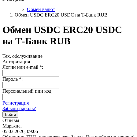
Обмен валют
Обмен USDC ERC20 USDC на Т-Банк RUB
Обмен USDC ERC20 USDC
на Т-Банк RUB
Тех. обслуживание
Авторизация
Логин или e-mail
*
:
Пароль
*
:
Персональный пин код:
Регистрация
Забыли пароль?
Отзывы
Марьяна,
05.03.2026, 09:06
Обменник ТОП, меняю тут уже 2 года. Все стабильно хорошо!