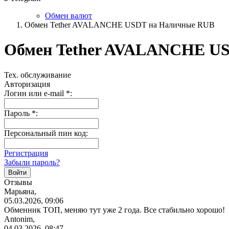
Обмен валют
Обмен Tether AVALANCHE USDT на Наличные RUB
Обмен Tether AVALANCHE U
Тех. обслуживание
Авторизация
Логин или e-mail
*
:
Пароль
*
:
Персональный пин код:
Регистрация
Забыли пароль?
Отзывы
Марьяна,
05.03.2026, 09:06
Обменник ТОП, меняю тут уже 2 года. Все стабильно хорошо!
Antonim,
04.03.2026, 08:47