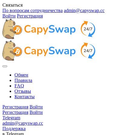
Связаться
По вопросам сотрудничества
admin@capyswap.cc
Войти
Регистрация
Обмен
Правила
FAQ
Отзывы
Контакты
Регистрация
Войти
Регистрация
Войти
Telegram
admin@capyswap.cc
Поддержка
в Telegram