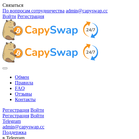
Связаться
По вопросам сотрудничества
admin@capyswap.cc
Войти
Регистрация
Обмен
Правила
FAQ
Отзывы
Контакты
Регистрация
Войти
Регистрация
Войти
Telegram
admin@capyswap.cc
Поддержка
в Telegram