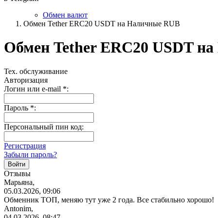
Обмен валют
Обмен Tether ERC20 USDT на Наличные RUB
Обмен Tether ERC20 USDT н
Тех. обслуживание
Авторизация
Логин или e-mail
*
:
Пароль
*
:
Персональный пин код:
Регистрация
Забыли пароль?
Отзывы
Марьяна,
05.03.2026, 09:06
Обменник ТОП, меняю тут уже 2 года. Все стабильно хорошо!
Antonim,
04.03.2026, 08:47