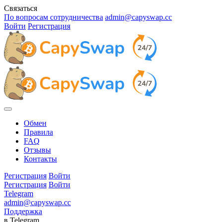
Связаться
По вопросам сотрудничества
admin@capyswap.cc
Войти
Регистрация
Обмен
Правила
FAQ
Отзывы
Контакты
Регистрация
Войти
Регистрация
Войти
Telegram
admin@capyswap.cc
Поддержка
в Telegram