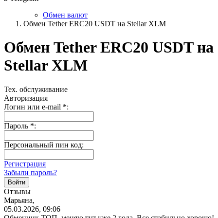
Обмен валют
Обмен Tether ERC20 USDT на Stellar XLM
Обмен Tether ERC20 USDT на
Stellar XLM
Тех. обслуживание
Авторизация
Логин или e-mail
*
:
Пароль
*
:
Персональный пин код:
Регистрация
Забыли пароль?
Отзывы
Марьяна,
05.03.2026, 09:06
Обменник ТОП, меняю тут уже 2 года. Все стабильно хорошо!